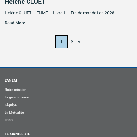
Hélène CLUET
Hélène CLUET – FNMF – Livre 1 – Fin de mandat en 2028
Read More
1
2
»
L’ANEM
Notre mission
La gouvernance
L’équipe
La Mutualité
L’ESS
LE MANIFESTE