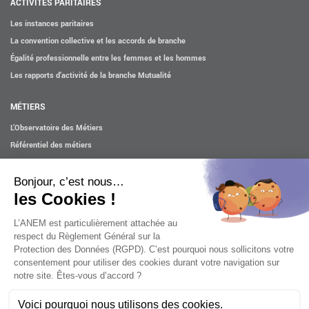
ACTIVITÉS PARITAIRES
Les instances paritaires
La convention collective et les accords de branche
Égalité professionnelle entre les femmes et les hommes
Les rapports d’activité de la branche Mutualité
MÉTIERS
L’Observatoire des Métiers
Référentiel des métiers
Certifications professionnelles
Parcours d’intégration
Politique handicap
Les études
ACTUALITÉS
Mentions légales