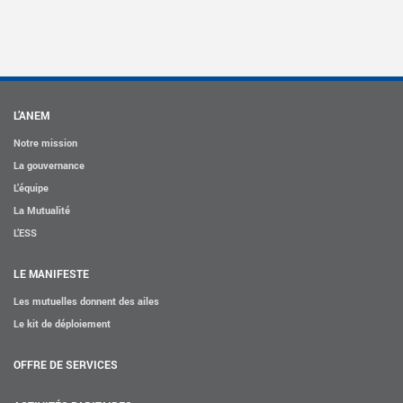
L’ANEM
Notre mission
La gouvernance
L’équipe
La Mutualité
L’ESS
LE MANIFESTE
Les mutuelles donnent des ailes
Le kit de déploiement
OFFRE DE SERVICES