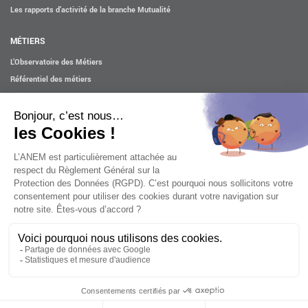
Les rapports d’activité de la branche Mutualité
MÉTIERS
L’Observatoire des Métiers
Référentiel des métiers
Certifications professionnelles
Parcours d’intégration
Politique handicap
Les études
ACTUALITÉS
Mentions légales
Confidentialité et cookies
Contact
Accessibilité : partiellement conforme