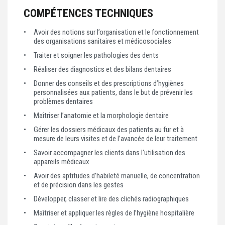
COMPÉTENCES TECHNIQUES
Avoir des notions sur l’organisation et le fonctionnement
des organisations sanitaires et médicosociales
Traiter et soigner les pathologies des dents
Réaliser des diagnostics et des bilans dentaires
Donner des conseils et des prescriptions d’hygiènes
personnalisées aux patients, dans le but de prévenir les
problèmes dentaires
Maîtriser l’anatomie et la morphologie dentaire
Gérer les dossiers médicaux des patients au fur et à
mesure de leurs visites et de l’avancée de leur traitement
Savoir accompagner les clients dans l'utilisation des
appareils médicaux
Avoir des aptitudes d’habileté manuelle, de concentration
et de précision dans les gestes
Développer, classer et lire des clichés radiographiques
Maîtriser et appliquer les règles de l’hygiène hospitalière