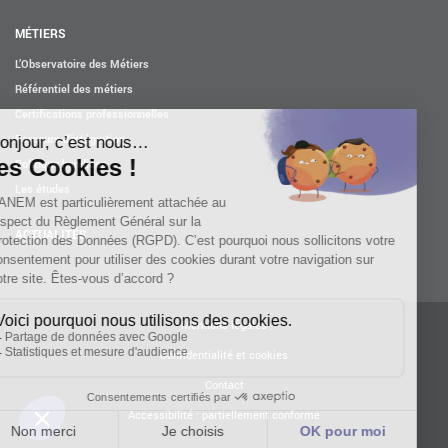
MÉTIERS
L’Observatoire des Métiers
Référentiel des métiers
Certifications professionnelles
Parcours d’intégration
Politique handicap
Les études
ACTUALITÉS
Mentions légales
Confidentialité et cookies
Contact
Accessibilité : partiellement conforme