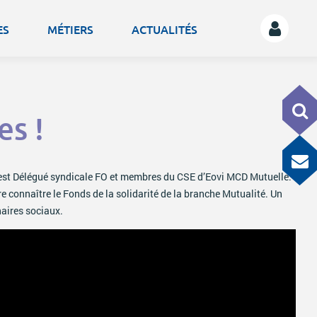
ES
MÉTIERS
ACTUALITÉS
es !
st Délégué syndicale FO et membres du CSE d’Eovi MCD Mutuelle.
e connaître le Fonds de la solidarité de la branche Mutualité. Un
naires sociaux.