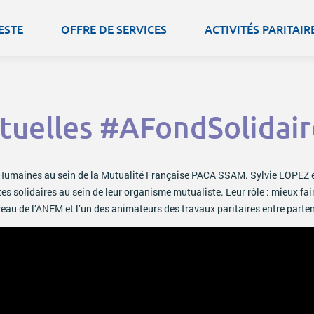
ESTE
OFFRE DE SERVICES
ACTIVITÉS PARITAIR
uelles #AFondSolidair
maines au sein de la Mutualité Française PACA SSAM. Sylvie LOPEZ e
s solidaires au sein de leur organisme mutualiste. Leur rôle : mieux fair
au de l’ANEM et l’un des animateurs des travaux paritaires entre parte