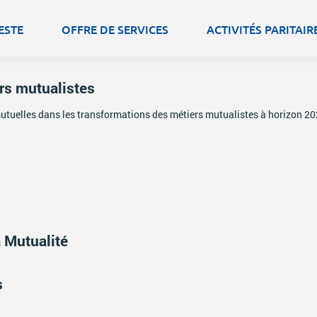
ESTE
OFFRE DE SERVICES
ACTIVITÉS PARITAIR
rs mutualistes
tuelles dans les transformations des métiers mutualistes à horizon 202
 Mutualité
s