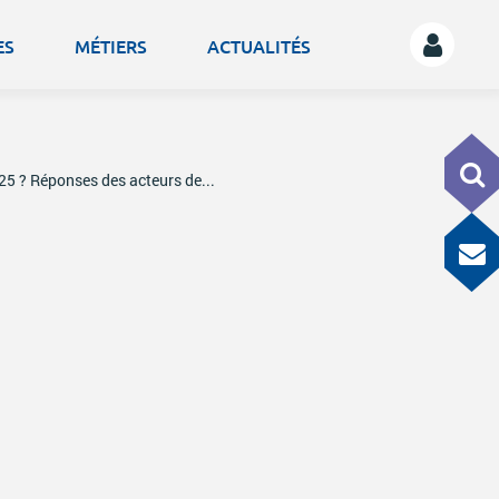
ES
MÉTIERS
ACTUALITÉS
5 ? Réponses des acteurs de...