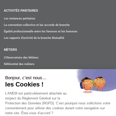
ACTIVITÉS PARITAIRES
Les instances paritaires
La convention collective et les accords de branche
Égalité professionnelle entre les femmes et les hommes
Les rapports d’activité de la branche Mutualité
MÉTIERS
L’Observatoire des Métiers
Référentiel des métiers
Certifications professionnelles
Parcours d’intégration
Politique handicap
Les études
ACTUALITÉS