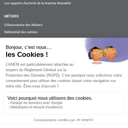
Les rapports d’activité de la branche Mutualité
MÉTIERS
L’Observatoire des Métiers
Référentiel des métiers
Certifications professionnelles
Parcours d’intégration
Politique handicap
Les études
ACTUALITÉS
Mentions légales
Confidentialité et cookies
Contact
Accessibilité : partiellement conforme