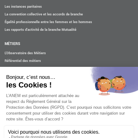
Les instances paritaires
La convention collective et les accords de branche
Égalité professionnelle entre les femmes et les hommes
Les rapports d’activité de la branche Mutualité
MÉTIERS
L’Observatoire des Métiers
Référentiel des métiers
Certifications professionnelles
Parcours d’intégration
Politique handicap
Les études
ACTUALITÉS
Mentions légales