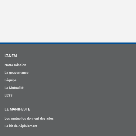
L’ANEM
Notre mission
La gouvernance
L’équipe
La Mutualité
L’ESS
LE MANIFESTE
Les mutuelles donnent des ailes
Le kit de déploiement