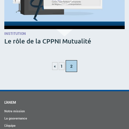
INSTITUTION
Le rôle de la CPPNI Mutualité
«
1
2
L’ANEM
Notre mission
La gouvernance
L’équipe