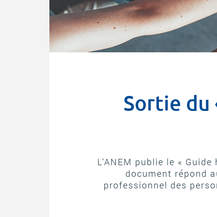
Sortie du
L’ANEM publie le « Guide
document répond au
professionnel des perso