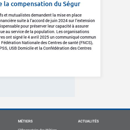
de la compensation du Ségur
ifs et mutualistes demandent la mise en place
ancière suite à l’accord de juin 2024 sur l’extension
ispensable pour préserver leur capacité à assurer
ue au service de la population. Les organisations
ures ont signé le 4 avril 2025 un communiqué commun
a Fédération Nationale des Centres de santé (FNCS),
OPSS, USB Domicile et la Confédération des Centres
MÉTIERS
ACTUALITÉS
L’Observatoire des Métiers