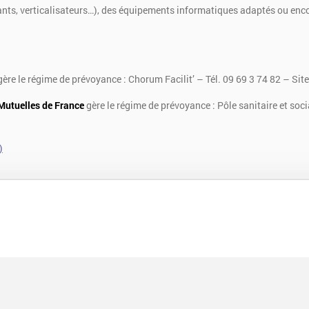
ants, verticalisateurs…), des équipements informatiques adaptés ou encor
ère le régime de prévoyance : Chorum Facilit’ – Tél. 09 69 3 74 82 – Site
Mutuelles de France
gère le régime de prévoyance : Pôle sanitaire et soci
)