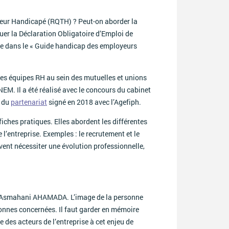
illeur Handicapé (RQTH) ? Peut-on aborder la
er la Déclaration Obligatoire d’Emploi de
se dans le « Guide handicap des employeurs
 des équipes RH au sein des mutuelles et unions
M. Il a été réalisé avec le concours du cabinet
e du
partenariat
signé en 2018 avec l’Agefiph.
ches pratiques. Elles abordent les différentes
’entreprise. Exemples : le recrutement et le
uvent nécessiter une évolution professionnelle,
ne Asmahani AHAMADA. L’image de la personne
sonnes concernées. Il faut garder en mémoire
e des acteurs de l’entreprise à cet enjeu de