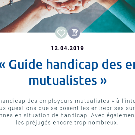
12.04.2019
 « Guide handicap des 
mutualistes »
 handicap des employeurs mutualistes » à l’int
x questions que se posent les entreprises s
nnes en situation de handicap. Avec également
les préjugés encore trop nombreux.