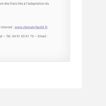
e des frais liés à l’adaptation du
 Internet :
www.chorum-facilit.fr
al – Tél. 04 91 65 91 79 – Email :