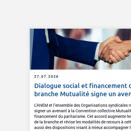
27.07.2026
Dialogue social et financement d
branche Mutualité signe un aven
L’ANEM et l’ensemble des Organisations syndicales r
signer un avenant à la Convention collective Mutualité
financement du paritarisme. Cet accord augmente l
de la branche et révise les modalités de recours à ce
aussi des dispositions visant à mieux accompagner l