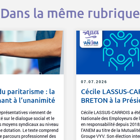
Dans la même rubrique
07.07.2026
u paritarisme : la
Cécile LASSUS-CAR
ant à l’unanimité
BRETON à la Prés
eprésentatives viennent de
Cécile LASSUS-CARROIS a été él
 sur le dialogue social et le
Nationale des Employeurs de l
es moyens syndicaux au niveau
en responsabilité depuis 2018,
tte dotation. Le texte comprend
l’ANEM au titre de la Mutual
e parcours professionnel des
Groupe VYV. Son élection inte