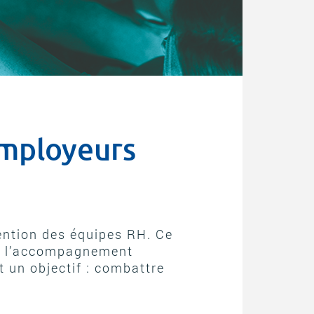
employeurs
ention des équipes RH. Ce
ur l’accompagnement
 un objectif : combattre