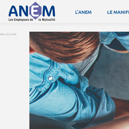
L’ANEM
LE MANIF
retour à la liste