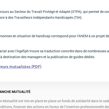
ecours au Secteur du Travail Protégé et Adapté (STPA), qui permet de cont
ore à des Travailleurs Indépendants Handicapés (TIH).
ersonnes en situation de handicap correspond pour l’ANEM à un projet de 
nariat avec l’Agefiph trouve sa traduction concrète dans de nombreuses 
 à destination des managers et la publication de guides dédiés.
eurs mutualistes (PDF)
BRANCHE MUTUALITÉ
e Mutualité ont mis en place en place un fonds de solidarité dans le cad
nditions, financer des actions en faveur de l’insertion professionnelle d