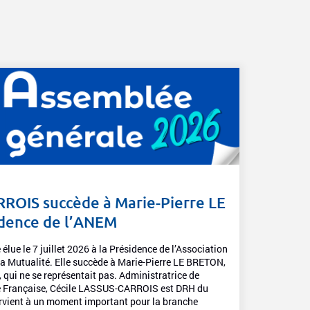
ROIS succède à Marie-Pierre LE
idence de l’ANEM
ue le 7 juillet 2026 à la Présidence de l’Association
a Mutualité. Elle succède à Marie-Pierre LE BRETON,
 qui ne se représentait pas. Administratrice de
ité Française, Cécile LASSUS-CARROIS est DRH du
rvient à un moment important pour la branche