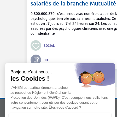
salariés de la branche Mutualité
0.800.600.370 : c’est le nouveau numéro d’appel de la
psychologique réservée aux salariés mutualistes. Ce 
est ouvert 7 jours sur 7 et 24 heures sur 24. Les con
assurées par des psychologues cliniciens avec une g
confidentialité.
SOCIAL
RH
L’ANEM
LE MANIFESTE
Notre mission
Les mutuelles donnent des ailes