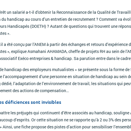
érêt un salarié a-t-il d’obtenir la Reconnaissance de la Qualité de Trava
 du handicap au cours d’un entretien de recrutement ? Comment va évolu
eurs Handicapés (DOETH) ? Autant de questions qui trouvent une répon
tes ».
til a été conçu par l’ANEM à partir des échanges et retours d’expérience
tes », explique Asmahani AHAMADA, cheffe de projets RH au sein de l’ANE
associatif Exéco entreprises & handicap. Sa parution entre dans le cadr
de handicap des employeurs mutualistes » se présente sous la forme de fi
e l’accompagnement d’une personne en situation de handicap au sein de l
 dédié, l’adaptation de l’environnement de travail, les situations qui pe
ncement des actions de compensation…
s déficiences sont invisibles
attre les préjugés qui continuent d’être associés au handicap, soulig
aucoup d’esprits. Or cette situation ne se rapporte qu’à 2 ou 3% des per
» Ainsi, une fiche propose des pistes d’action pour sensibiliser l’ensembl