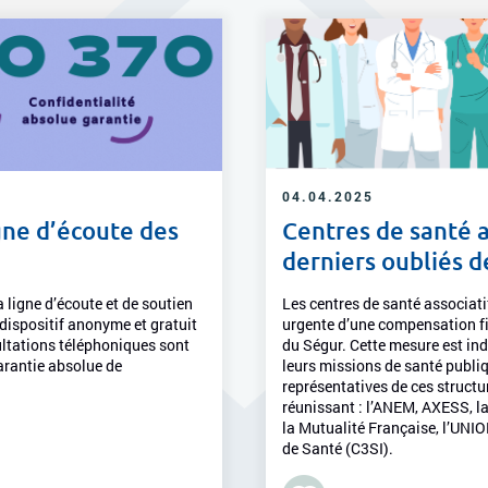
04.04.2025
gne d’écoute des
Centres de santé a
derniers oubliés 
 ligne d’écoute et de soutien
Les centres de santé associat
dispositif anonyme et gratuit
urgente d’une compensation fin
sultations téléphoniques sont
du Ségur. Cette mesure est ind
arantie absolue de
leurs missions de santé publiq
représentatives de ces struct
réunissant : l’ANEM, AXESS, l
la Mutualité Française, l’UNI
de Santé (C3SI).