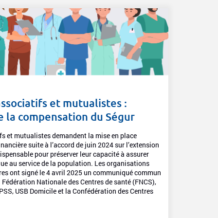
ssociatifs et mutualistes :
de la compensation du Ségur
ifs et mutualistes demandent la mise en place
ancière suite à l’accord de juin 2024 sur l’extension
ispensable pour préserver leur capacité à assurer
ue au service de la population. Les organisations
ures ont signé le 4 avril 2025 un communiqué commun
a Fédération Nationale des Centres de santé (FNCS),
OPSS, USB Domicile et la Confédération des Centres