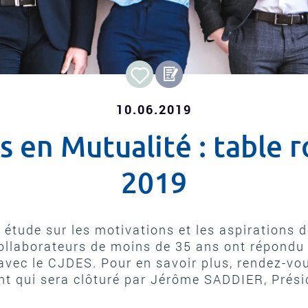
10.06.2019
s en Mutualité : table r
2019
 étude sur les motivations et les aspirations d
ollaborateurs de moins de 35 ans ont répondu
avec le CJDES. Pour en savoir plus, rendez-vou
nt qui sera clôturé par Jérôme SADDIER, Prési