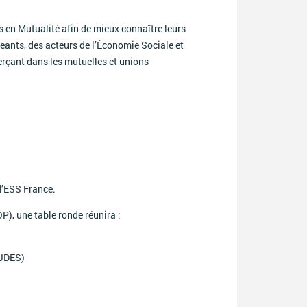
s en Mutualité afin de mieux connaître leurs
geants, des acteurs de l’Économie Sociale et
erçant dans les mutuelles et unions
d’ESS France.
P), une table ronde réunira :
CJDES)