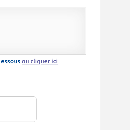
-dessous
ou cliquer ici