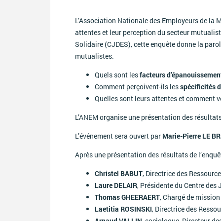
L’Association Nationale des Employeurs de la Mu
attentes et leur perception du secteur mutualist
Solidaire (CJDES), cette enquête donne la parol
mutualistes.
Quels sont les
facteurs d’épanouissement
Comment perçoivent-ils les
spécificités
Quelles sont leurs attentes et comment v
L’ANEM organise une présentation des résultats
L’événement sera ouvert par
Marie-Pierre LE B
Après une présentation des résultats de l’enqu
Christel BABUT
, Directrice des Ressour
Laure DELAIR
, Présidente du Centre des 
Thomas GHEERAERT
, Chargé de missio
Laetitia ROSINSKI
, Directrice des Ress
Arnaud VALLIN
, sociologue, Directeur 