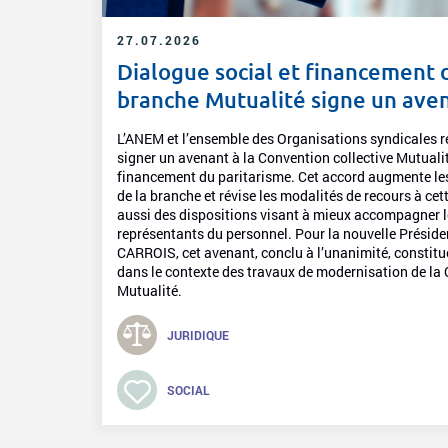
27.07.2026
Dialogue social et financement d
branche Mutualité signe un aven
L’ANEM et l’ensemble des Organisations syndicales r
signer un avenant à la Convention collective Mutualité
financement du paritarisme. Cet accord augmente l
de la branche et révise les modalités de recours à ce
aussi des dispositions visant à mieux accompagner l
représentants du personnel. Pour la nouvelle Présid
CARROIS, cet avenant, conclu à l’unanimité, constitue 
dans le contexte des travaux de modernisation de la 
Mutualité.
JURIDIQUE
SOCIAL