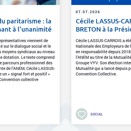
07.07.2026
u paritarisme : la
Cécile LASSUS-CAR
ant à l’unanimité
BRETON à la Prés
eprésentatives viennent de
Cécile LASSUS-CARROIS a été él
 sur le dialogue social et le
Nationale des Employeurs de l
es moyens syndicaux au niveau
en responsabilité depuis 2018,
tte dotation. Le texte comprend
l’ANEM au titre de la Mutual
e parcours professionnel des
Groupe VYV. Son élection inte
ente de l’ANEM, Cécile LASSUS-
Mutualité qui a lancé depuis 
un « signal fort et positif »
Convention Collective.
Convention collective
SOCIAL