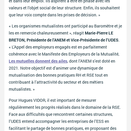
et dans leur emploi. Ils aspirent à être en phase avec les
valeurs et l’objet social de leur structure. Enfin, ils souhaitent
que leur voix compte dans les prises de décision. »
« Les organismes mutualistes ont participé au Baromètre et je
les en remercie chaleureusement », réagit
Marie-Pierre LE
BRETON, Présidente de l’ANEM et Vice-Présidente de l’UDES
.
« L’Appel des employeurs engagés est en parfaitement
cohérence avec le Manifeste des Employeurs de la Mutualité,
Les mutuelles donnent des ailes
, dont l’ANEM s’est doté en
2021. Notre objectif est d’animer une dynamique de
mutualisation des bonnes pratiques RH et RSE tout en
contribuant à l’attractivité du secteur et des métiers
mutualistes. »
Pour Hugues VIDOR, il est important de mesurer
régulièrement les progrès réalisés dans le domaine de la RSE.
Face aux difficultés que rencontrent certaines structures,
l’UDES entend accompagner les entreprises de l’ESS en
facilitant le partage de bonnes pratiques, en proposant des