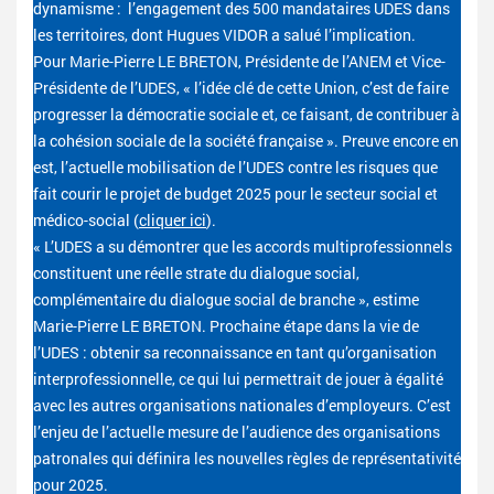
dynamisme : l’engagement des 500 mandataires UDES dans
les territoires, dont Hugues VIDOR a salué l’implication.
Pour Marie-Pierre LE BRETON, Présidente de l’ANEM et Vice-
Présidente de l’UDES, « l’idée clé de cette Union, c’est de faire
progresser la démocratie sociale et, ce faisant, de contribuer à
la cohésion sociale de la société française ». Preuve encore en
est, l’actuelle mobilisation de l’UDES contre les risques que
fait courir le projet de budget 2025 pour le secteur social et
médico-social (
cliquer ici
).
« L’UDES a su démontrer que les accords multiprofessionnels
constituent une réelle strate du dialogue social,
complémentaire du dialogue social de branche », estime
Marie-Pierre LE BRETON. Prochaine étape dans la vie de
l’UDES : obtenir sa reconnaissance en tant qu’organisation
interprofessionnelle, ce qui lui permettrait de jouer à égalité
avec les autres organisations nationales d’employeurs. C’est
l’enjeu de l’actuelle mesure de l’audience des organisations
patronales qui définira les nouvelles règles de représentativité
pour 2025.