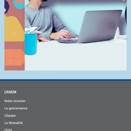
L’ANEM
Notre mission
La gouvernance
L’équipe
La Mutualité
L’ESS