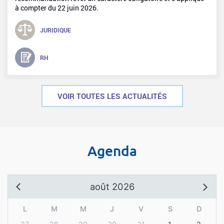
à compter du 22 juin 2026.
JURIDIQUE
RH
VOIR TOUTES LES ACTUALITÉS
Agenda
août 2026
L
M
M
J
V
S
D