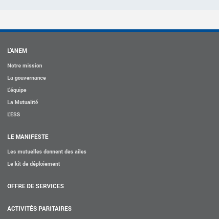
L’ANEM
Notre mission
La gouvernance
L’équipe
La Mutualité
L’ESS
LE MANIFESTE
Les mutuelles donnent des ailes
Le kit de déploiement
OFFRE DE SERVICES
ACTIVITÉS PARITAIRES