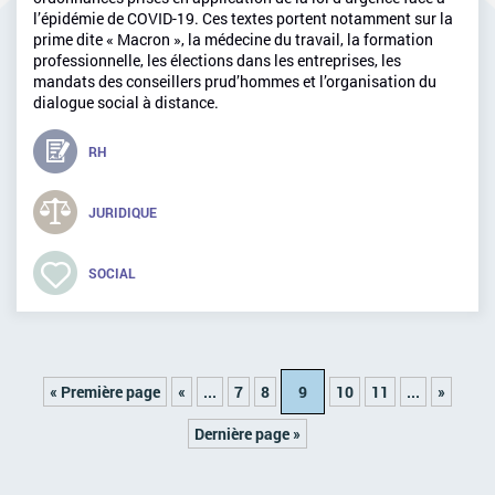
l’épidémie de COVID-19. Ces textes portent notamment sur la
prime dite « Macron », la médecine du travail, la formation
professionnelle, les élections dans les entreprises, les
mandats des conseillers prud’hommes et l’organisation du
dialogue social à distance.
RH
JURIDIQUE
SOCIAL
« Première page
«
...
7
8
9
10
11
...
»
Dernière page »