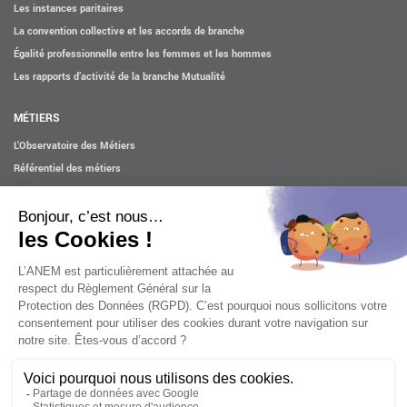
Les instances paritaires
La convention collective et les accords de branche
Égalité professionnelle entre les femmes et les hommes
Les rapports d’activité de la branche Mutualité
MÉTIERS
L’Observatoire des Métiers
Référentiel des métiers
Certifications professionnelles
Parcours d’intégration
Politique handicap
Les études
ACTUALITÉS
Mentions légales