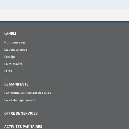
L’ANEM
Notre mission
La gouvernance
L’équipe
La Mutualité
L’ESS
LE MANIFESTE
Les mutuelles donnent des ailes
Le kit de déploiement
OFFRE DE SERVICES
ACTIVITÉS PARITAIRES