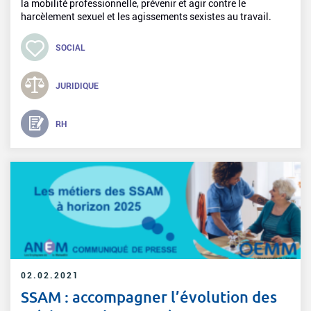
la mobilité professionnelle, prévenir et agir contre le
harcèlement sexuel et les agissements sexistes au travail.
SOCIAL
JURIDIQUE
RH
02.02.2021
SSAM : accompagner l’évolution des