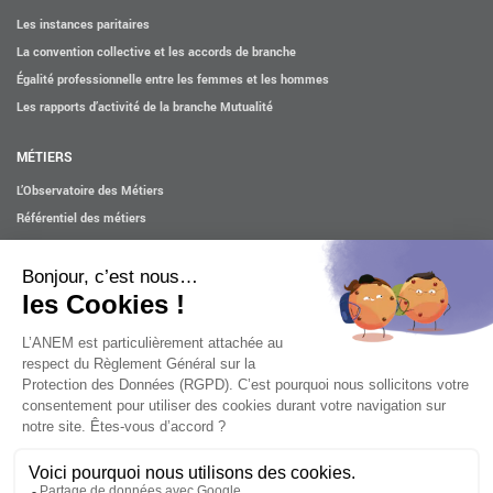
Les instances paritaires
La convention collective et les accords de branche
Égalité professionnelle entre les femmes et les hommes
Les rapports d’activité de la branche Mutualité
MÉTIERS
L’Observatoire des Métiers
Référentiel des métiers
Certifications professionnelles
Parcours d’intégration
Politique handicap
Les études
ACTUALITÉS
Mentions légales